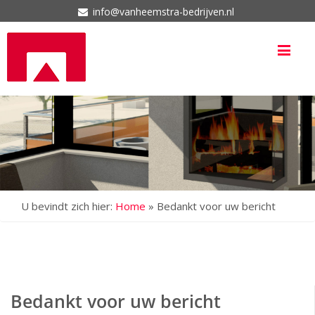
info@vanheemstra-bedrijven.nl
Me
U bevindt zich hier:
Home
»
Bedankt voor uw bericht
Bedankt voor uw bericht