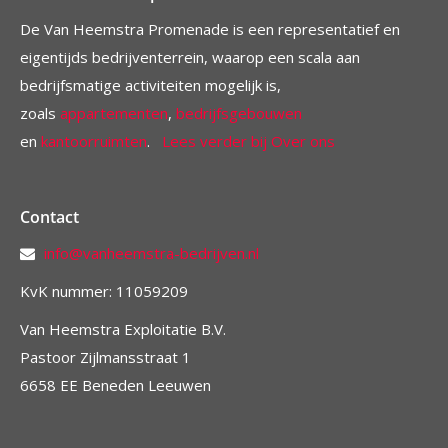
De Van Heemstra Promenade is een representatief en
eigentijds bedrijventerrein, waarop een scala aan
bedrijfsmatige activiteiten mogelijk is,
zoals
appartementen
,
bedrijfsgebouwen
en
kantoorruimten
.
Lees verder bij Over ons
Contact
info@vanheemstra-bedrijven.nl
KvK nummer: 11059209
Van Heemstra Exploitatie B.V.
Pastoor Zijlmansstraat 1
6658 EE Beneden Leeuwen