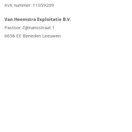
KvK nummer: 11059209
Van Heemstra Exploitatie B.V.
Pastoor Zijlmansstraat 1
6658 EE Beneden Leeuwen