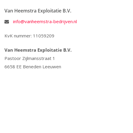
Van Heemstra Exploitatie B.V.
info@vanheemstra-bedrijven.nl
KvK nummer: 11059209
Van Heemstra Exploitatie B.V.
Pastoor Zijlmansstraat 1
6658 EE Beneden Leeuwen