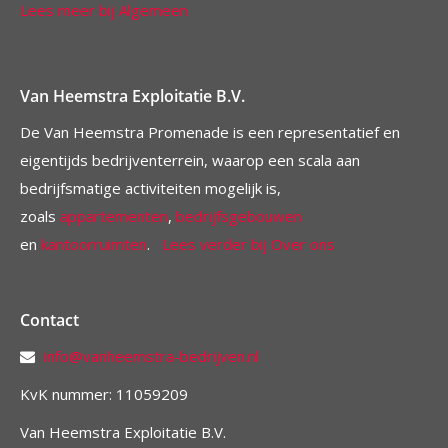
Lees meer bij Algemeen
Van Heemstra Exploitatie B.V.
De Van Heemstra Promenade is een representatief en
eigentijds bedrijventerrein, waarop een scala aan
bedrijfsmatige activiteiten mogelijk is,
zoals
appartementen
,
bedrijfsgebouwen
en
kantoorruimten
.
Lees verder bij Over ons
Contact
info@vanheemstra-bedrijven.nl
KvK nummer: 11059209
Van Heemstra Exploitatie B.V.