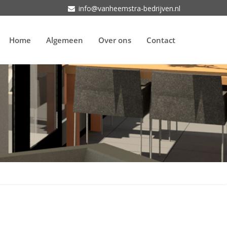
info@vanheemstra-bedrijven.nl
Home
Algemeen
Over ons
Contact