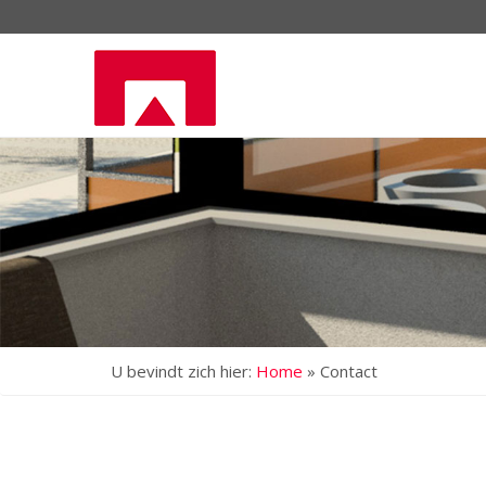
U bevindt zich hier:
Home
»
Contact